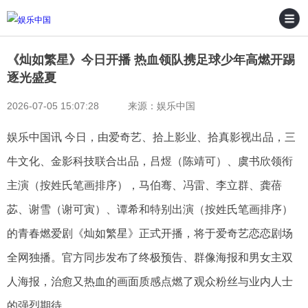
《灿如繁星》今日开播 热血领队携足球少年高燃开踢
逐光盛夏
2026-07-05 15:07:28 来源：娱乐中国
娱乐中国讯 今日，由爱奇艺、拾上影业、拾真影视出品，三
牛文化、金影科技联合出品，吕煜（陈靖可）、虞书欣领衔
主演（按姓氏笔画排序），马伯骞、冯雷、李立群、龚蓓
苾、谢雪（谢可寅）、谭希和特别出演（按姓氏笔画排序）
的青春燃爱剧《灿如繁星》正式开播，将于爱奇艺恋恋剧场
全网独播。官方同步发布了终极预告、群像海报和男女主双
人海报，治愈又热血的画面质感点燃了观众粉丝与业内人士
的强烈期待。