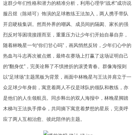
这群少年们性格和潜力的精准分析，利用心理学“战术”成功说
服吕煜（陈靖可）饰演的足球教练王法加入，两人携手带队
开启硬核集训。然而外界的嘲讽、成员间的隔阂、家长的强
烈反对等困境接踵而至，重重压力让少年们开始自暴自弃，
随着林晚星一句“你们甘心吗”，画风悄然反转，少年们心中的
热血与斗志再次被点燃，最终在赛场上打赢了这场证明自己
的“翻身仗”，完美诠释了不惧挫折的滚烫青春。群像海报则
以“足球场”主题黑板为背景，画面中林晚星与王法并肩立于一
众足球少年身前，寓意着两人不仅是球队的领队和教练，亦
是他们的人生领航员。同步释出的双人海报中，林晚星脚踏
木梯与王法执手撑伞，共同摘下寓意着梦想的星辰，完美呼
应了两人互相治愈、彼此陪伴的主题。