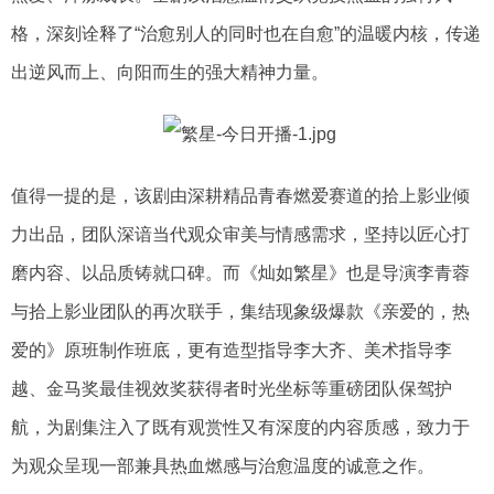
格，深刻诠释了“治愈别人的同时也在自愈”的温暖内核，传递
出逆风而上、向阳而生的强大精神力量。
值得一提的是，该剧由深耕精品青春燃爱赛道的拾上影业倾
力出品，团队深谙当代观众审美与情感需求，坚持以匠心打
磨内容、以品质铸就口碑。而《灿如繁星》也是导演李青蓉
与拾上影业团队的再次联手，集结现象级爆款《亲爱的，热
爱的》原班制作班底，更有造型指导李大齐、美术指导李
越、金马奖最佳视效奖获得者时光坐标等重磅团队保驾护
航，为剧集注入了既有观赏性又有深度的内容质感，致力于
为观众呈现一部兼具热血燃感与治愈温度的诚意之作。