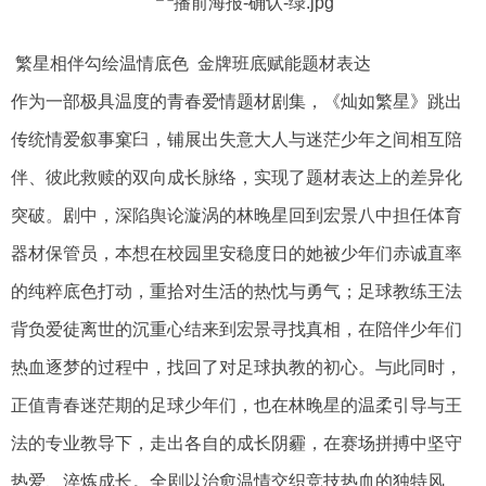
繁星相伴勾绘温情底色 金牌班底赋能题材表达
作为一部极具温度的青春爱情题材剧集，《灿如繁星》跳出
传统情爱叙事窠臼，铺展出失意大人与迷茫少年之间相互陪
伴、彼此救赎的双向成长脉络，实现了题材表达上的差异化
突破。剧中，深陷舆论漩涡的林晚星回到宏景八中担任体育
器材保管员，本想在校园里安稳度日的她被少年们赤诚直率
的纯粹底色打动，重拾对生活的热忱与勇气；足球教练王法
背负爱徒离世的沉重心结来到宏景寻找真相，在陪伴少年们
热血逐梦的过程中，找回了对足球执教的初心。与此同时，
正值青春迷茫期的足球少年们，也在林晚星的温柔引导与王
法的专业教导下，走出各自的成长阴霾，在赛场拼搏中坚守
热爱、淬炼成长。全剧以治愈温情交织竞技热血的独特风