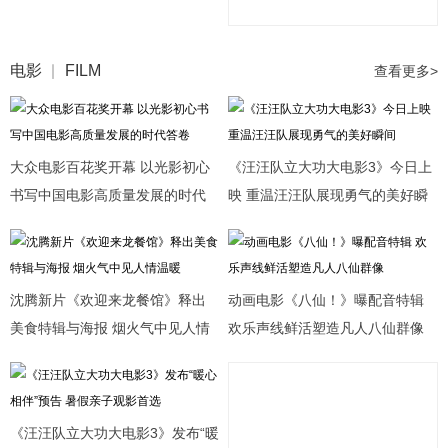
电影
FILM
查看更多>
大众电影百花奖开幕 以光影初心
《汪汪队立大功大电影3》今日上
书写中国电影高质量发展的时代
映 重温汪汪队展现勇气的美好瞬
答卷
间
沈腾新片《欢迎来龙餐馆》释出
动画电影《八仙！》曝配音特辑
美食特辑与海报 烟火气中见人情
欢乐声线鲜活塑造凡人八仙群像
温暖
《汪汪队立大功大电影3》发布“暖