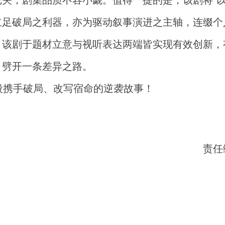
关，剧集品质不容小觑。值得一提的是，该剧将“以
立足破局之利器，亦为驱动叙事演进之主轴，连缀个
。该剧于题材立意与视听表达两端皆实现有效创新，
，劈开一条差异之路。
段携手破局、改写宿命的逆袭故事！
责任