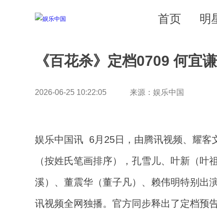
首页
明
《百花杀》定档0709 何宜
2026-06-25 10:22:05 来源：娱乐中国
娱乐中国讯 6月25日，由腾讯视频、耀
（按姓氏笔画排序），孔雪儿、叶新（叶
溪）、董震华（董子凡）、赖伟明特别出演
讯视频全网独播。官方同步释出了定档预