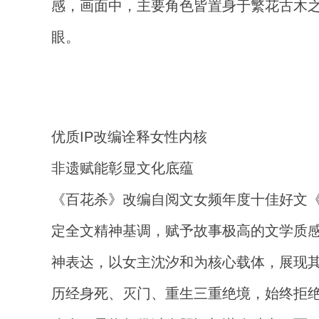
感，画面中，主要角色皆置身于繁花古木
眼。
优质IP改编诠释女性内核
非遗赋能彰显文化底蕴
《百花杀》改编自阅文女频年度十佳好文《
定全文精神基调，赋予故事极高的文学质
神表达，以女主沈汐和为核心载体，展现
历经身死、灭门、重生三重绝境，始终拒