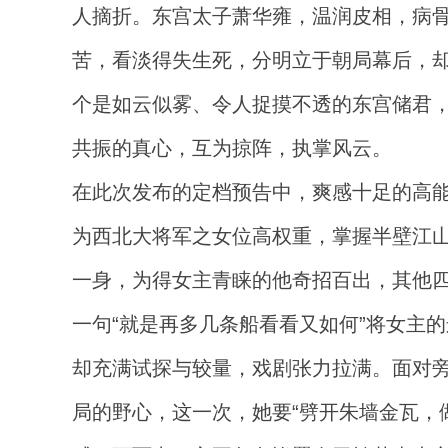
人摘折。东宫太子萧华雍，温润皮相，病
苦，看淡得失生死，分明立于朝局幕后，
个是如云似雾、令人捉摸不透的东宫储君
共振的真心，互为掠阵，执掌风云。
在此次发布的定档预告中，爽感十足的高能
为西北大将军之女位高权重，掌握半壁江
一身，为得女主青睐的他奇招百出，其他四
一句“就是再多几条船看看又如何”将女主
却充满试探与较量，戏剧张力拉满。面对
局的野心，这一次，她要“劈开朱墙金瓦，