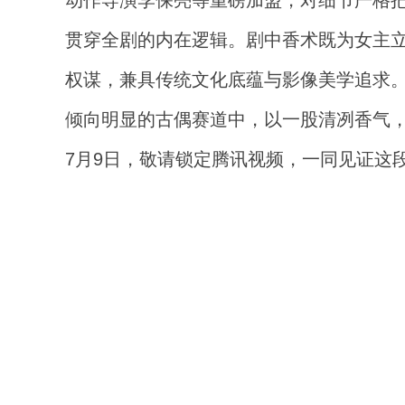
动作导演李保亮等重磅加盟，对细节严格把
贯穿全剧的内在逻辑。剧中香术既为女主
权谋，兼具传统文化底蕴与影像美学追求
倾向明显的古偶赛道中，以一股清冽香气
7月9日，敬请锁定腾讯视频，一同见证这