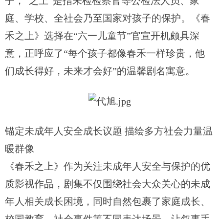
子，“之上”是指未检检察官等公检法人员、家
庭、学校、全社会乃至国家对孩子的保护。《春
禾之上》选择在“六一儿童节”官宣开机颇具深
意，正呼应了“每个孩子都像春禾一样珍贵，他
们成长得好，未来才会好”的温馨剧名寓意。
锚定未成年人安全成长议题
描绘多方社会力量温
暖群像
《春禾之上》作为关注未成年人安全与保护的优
质影视作品，剧集不仅围绕社会大众关心的未成
年人相关成长困境，同时自然包裹了家庭成长、