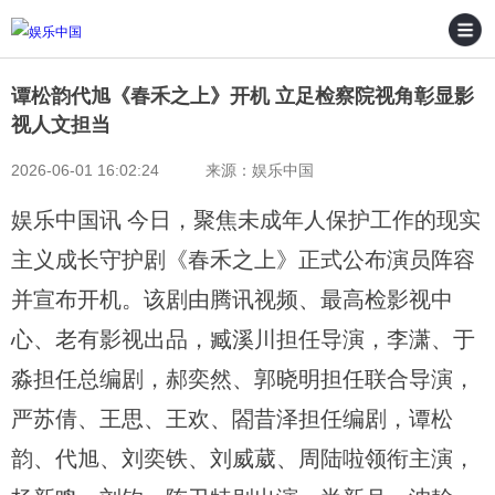
谭松韵代旭《春禾之上》开机 立足检察院视角彰显影
视人文担当
2026-06-01 16:02:24 来源：娱乐中国
娱乐中国讯 今日，聚焦未成年人保护工作的现实
主义成长守护剧《春禾之上》正式公布演员阵容
并宣布开机。该剧由腾讯视频、最高检影视中
心、老有影视出品，臧溪川担任导演，李潇、于
淼担任总编剧，郝奕然、郭晓明担任联合导演，
严苏倩、王思、王欢、閤昔泽担任编剧，谭松
韵、代旭、刘奕铁、刘威葳、周陆啦领衔主演，