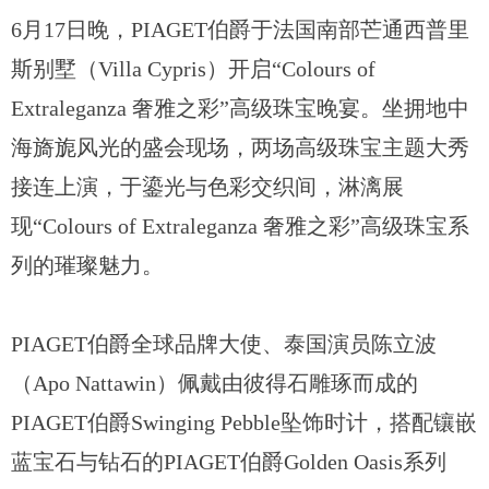
6月17日晚，PIAGET伯爵于法国南部芒通西普里
斯别墅（Villa Cypris）开启“Colours of
Extraleganza 奢雅之彩”高级珠宝晚宴。坐拥地中
海旖旎风光的盛会现场，两场高级珠宝主题大秀
接连上演，于鎏光与色彩交织间，淋漓展
现“Colours of Extraleganza 奢雅之彩”高级珠宝系
列的璀璨魅力。
PIAGET伯爵全球品牌大使、泰国演员陈立波
（Apo Nattawin）佩戴由彼得石雕琢而成的
PIAGET伯爵Swinging Pebble坠饰时计，搭配镶嵌
蓝宝石与钻石的PIAGET伯爵Golden Oasis系列