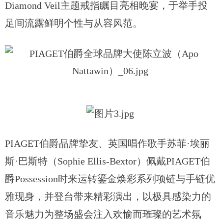
Diamond Veil主题戒指瞩目亮相晚宴，于举手投
足间流露鲜明个性与从容风范。
PIAGET伯爵品牌挚友、英国唱作歌手苏菲·埃丽
斯·巴斯特（Sophie Ellis-Bextor）佩戴PIAGET伯
爵Possession时来运转鎏金焕彩系列项链与手链优
雅现身，并登台带来精彩演出，以极具感染力的
音乐魅力为整场盛会注入欢愉而璀璨的艺术氛