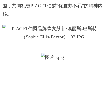
围，共同礼赞PIAGET伯爵“优雅亦不羁”的精神内
核。