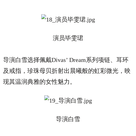
演员毕雯珺
导演白雪选择佩戴Divas’ Dream系列项链、耳环
及戒指，珍珠母贝折射出晨曦般的虹彩微光，映
现其温润典雅的女性魅力。
导演白雪