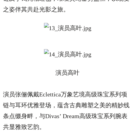
之姿伴其共赴光影之旅。
演员高叶
演员张俪佩戴Eclettica万象艺境高级珠宝系列项
链与耳环优雅登场，蕴含古典雕塑之美的精妙线
条点缀身畔，与Divas’ Dream高级珠宝系列腕表
共显雅致艺韵。