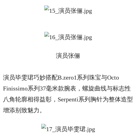
演员张俪
演员毕雯珺巧妙搭配B.zero1系列珠宝与Octo
Finissimo系列37毫米款腕表，螺旋曲线与标志性
八角轮廓相得益彰，Serpenti系列胸针为整体造型
增添别致魅力。