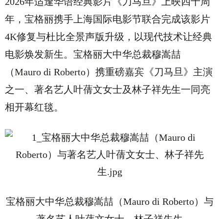
2026年适逢华语经典影片《刀马旦》上映四十周
年，宝格丽携手上海国际电影节联合完成该影片
4K修复与杜比全景声版升级，以现代技术让经典
电影焕发新生。宝格丽大中华总裁穆嵩喆
（Mauro di Roberto）携重磅嘉宾《刀马旦》主演
之一、著名艺人叶蒨文女士及林子祥先生一同亮
相开幕红毯。
宝格丽大中华总裁穆嵩喆（
Mauro di Roberto）与