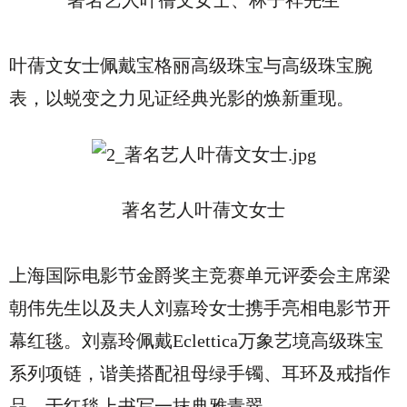
著名艺人叶蒨文女士、林子祥先生
叶蒨文女士佩戴宝格丽高级珠宝与高级珠宝腕
表，以蜕变之力见证经典光影的焕新重现。
著名艺人叶蒨文女士
上海国际电影节金爵奖主竞赛单元评委会主席梁
朝伟先生以及夫人刘嘉玲女士携手亮相电影节开
幕红毯。刘嘉玲佩戴Eclettica万象艺境高级珠宝
系列项链，谐美搭配祖母绿手镯、耳环及戒指作
品，于红毯上书写一抹典雅青翠。