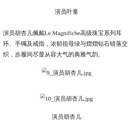
演员叶童
演员胡杏儿佩戴Le Magnifiche高级珠宝系列耳
环、手镯及戒指，浓郁祖母绿与熠熠钻石错落交
织，步履间尽显从容大气的典雅气韵。
演员胡杏儿