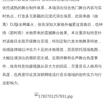
依托成熟的舞台制作体系，本场演出结合热门舞台内容与实
时热点，打造多元新颖的沉浸式演出场景。此前单曲《抽
离》DJ版全网爆火，徐良深知大家格外偏爱这首曲目，也钟
情《那时雨》水炮带来的震撼舞台效果。本次重庆站特意针
对该曲目全面升级舞台呈现，特别定制六发水炮舞美特效，
动感旋律辅以冲击力十足的水炮视觉，层层烘托现场氛围，
大幅拉满演出的视听层次感。近期伴舞和合声舞台热度事
件，徐良特意拍摄视频从容大方的回应，尽显音乐人格局与
风度，也再度印证其深耕网络流行音乐领域的创作实力与行
业影响力。