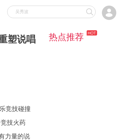

热点推荐
重塑说唱
音乐竞技碰撞
去竞技火药
有力量的说