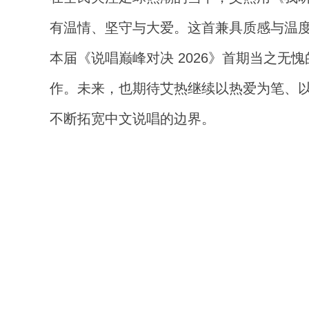
有温情、坚守与大爱。这首兼具质感与温
本届《说唱巅峰对决 2026》首期当之
作。未来，也期待艾热继续以热爱为笔、
不断拓宽中文说唱的边界。