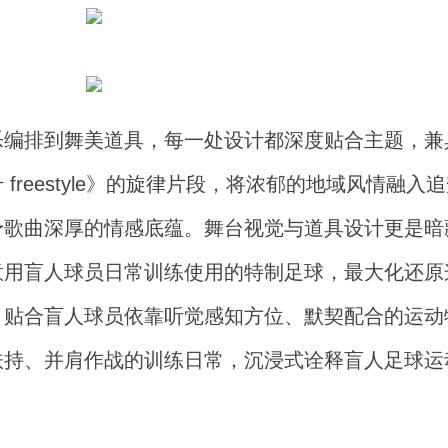
乐编排到舞美道具，每一处设计都深度贴合主题，兼
reestyle》的旋律片段，将浓郁的地域风情融入
予歌曲深厚的情感底蕴。舞台视觉与道具设计更是暗
意用盲人球员日常训练使用的特制足球，最大化还原
，贴合盲人球员依靠听觉感知方位、默契配合的运动
扶持、并肩作战的训练日常，沉浸式诠释盲人足球运