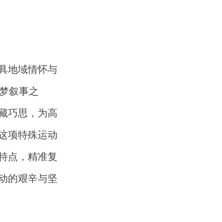
具地域情怀与
追梦叙事之
藏巧思，为高
这项特殊运动
特点，精准复
动的艰辛与坚