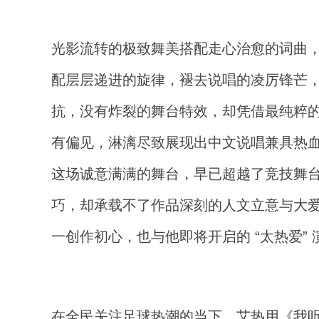
光影流转的极致舞美搭配走心治愈的词曲
配层层递进的旋律，褪去说唱的凌厉锋芒
抗，没有炸裂的舞台特效，却凭借最纯粹的
有偏见，淋漓尽致展现出中文说唱兼具热
这场诚意满满的舞台，早已超越了竞技舞
巧，却承载不了作品深刻的人文立意与大
一创作初心，也与他即将开启的 “太热爱” 
在全民关注足球热潮的当下，艾热用《我