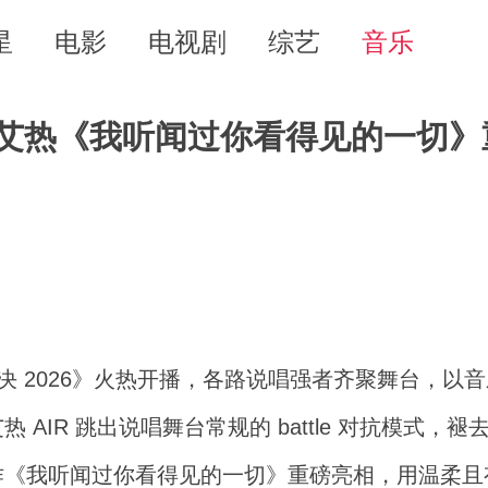
星
电影
电视剧
综艺
音乐
 艾热《我听闻过你看得见的一切》
决 2026》火热开播，各路说唱强者齐聚舞台，以
AIR 跳出说唱舞台常规的 battle 对抗模式，褪
作《我听闻过你看得见的一切》重磅亮相，用温柔且