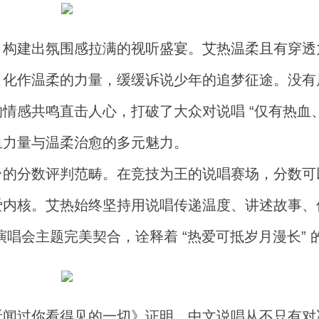
，构建出氛围感拉满的视听盛宴。艾热温柔且有穿透
，化作温柔的力量，缓缓诉说少年的追梦征途。没有
情感共鸣直击人心，打破了大众对说唱 “仅有热血、
血力量与温柔治愈的多元魅力。
台的分数评判范畴。在竞技为王的说唱赛场，分数可
爱内核。艾热始终坚持用说唱传递温度、讲述故事、
演唱会主题完美契合，诠释着 “热爱可抵岁月漫长” 
听闻过你看得见的一切》证明，中文说唱从不只有对