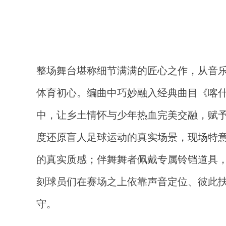
整场舞台堪称细节满满的匠心之作，从音
体育初心。编曲中巧妙融入经典曲目《喀什 f
中，让乡土情怀与少年热血完美交融，赋
度还原盲人足球运动的真实场景，现场特
的真实质感；伴舞舞者佩戴专属铃铛道具
刻球员们在赛场之上依靠声音定位、彼此
守。