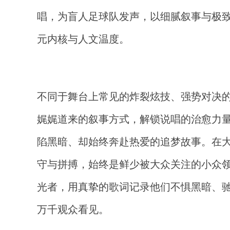
唱，为盲人足球队发声，以细腻叙事与极
元内核与人文温度。
不同于舞台上常见的炸裂炫技、强势对决
娓娓道来的叙事方式，解锁说唱的治愈力
陷黑暗、却始终奔赴热爱的追梦故事。在
守与拼搏，始终是鲜少被大众关注的小众
光者，用真挚的歌词记录他们不惧黑暗、
万千观众看见。