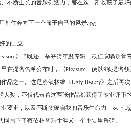
索、不断生长的音乐创造力，都在这一刻收获了最好
最好的回应
Pleasure》当晚还一举夺得年度专辑、最佳演唱录音
在提名名单公布时，《Pleasure》便以9项提名
之一。这是蔡依林继《Ugly Beauty》之后再
磅大奖，不仅代表着这两张作品都获得了专业评审
求，以及不断突破自我的音乐生命力。从《Ugly B
品，也共同写下了蔡依林音乐生涯又一个重要里程碑。