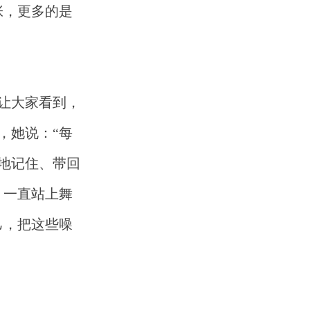
张，更多的是
让大家看到，
，她说：
“每
地记住、带回
、一直站上舞
己，把这些噪