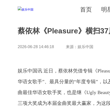
首页
明
蔡依林《Pleasure》横
2026-06-28 14:46:18 来源：娱乐中国
娱乐中国讯 近日，蔡依林凭借专辑《Plea
华语女歌手”、最具分量的“年度专辑”，
曲最佳华语女歌手奖，也是继《Ugly Beau
三项大奖成为本届金曲奖最大赢家，为这