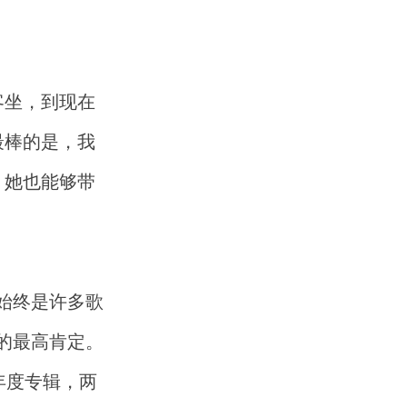
客坐，到现在
最棒的是，我
，她也能够带
始终是许多歌
的最高肯定。
夺年度专辑，两