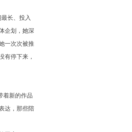
期最长、投入
体企划，她深
她一次次被推
没有停下来，
带着新的作品
表达，那些陪