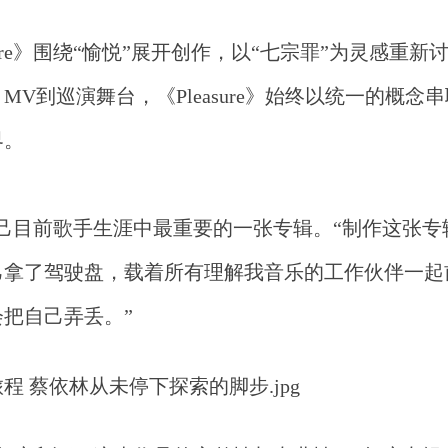
asure》围绕“愉悦”展开创作，以“七宗罪”为灵感重
V到巡演舞台，《Pleasure》始终以统一的概念
界。
e》是自己目前歌手生涯中最重要的一张专辑。“制作这张
己拿了驾驶盘，载着所有理解我音乐的工作伙伴一起
把自己弄丢。”