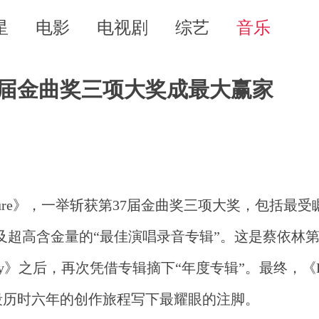
星
电影
电视剧
综艺
音乐
扫37届金曲奖三项大奖成最大赢家
sure》，一举斩获第37届金曲奖三项大奖，包括最受
以及超高含金量的“最佳演唱录音专辑”。这是蔡依林
ty》之后，再次凭借专辑摘下“年度专辑”。最终，《Ple
段历时六年的创作旅程写下最耀眼的注脚。