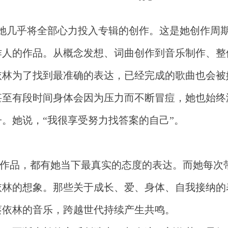
备期间她几乎将全部心力投入专辑的创作。这是她创作周
作人的作品。从概念发想、词曲创作到音乐制作、整
依林为了找到最准确的表达，已经完成的歌曲也会被
甚至有段时间身体会因为压力而不断冒痘，她也始终
。她说，“我很享受努力找答案的自己”。
段的作品，都有她当下最真实的态度的表达。而她每次
依林的想象。那些关于成长、爱、身体、自我接纳的
蔡依林的音乐，跨越世代持续产生共鸣。