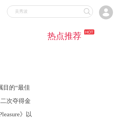

热点推荐
瞩目的“最佳
第二次夺得金
asure》以