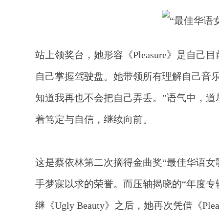
站上领奖台，她形容《
Pleasure》
自己掌握驾驶盘。她带领所有理解自己音乐
知道我再也不会把自己弄丢。”语气中，道
着笃定与自信，继续向前。
这是蔡依林第二次摘得金曲奖
“最佳华语
手梦寐以求的荣誉。而压轴揭晓的“年度专
继《Ugly Beauty》之后，她再次凭借《