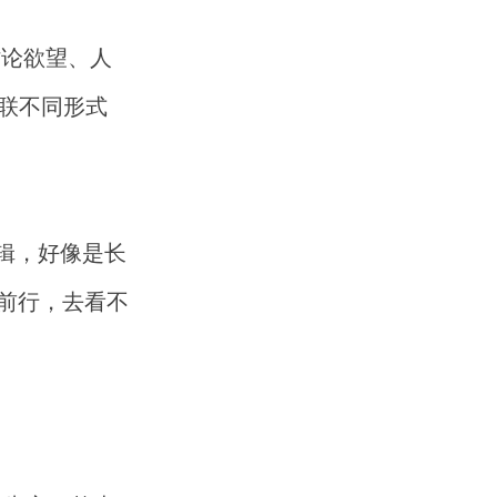
新讨论欲望、人
串联不同形式
专辑，好像是长
前行，去看不