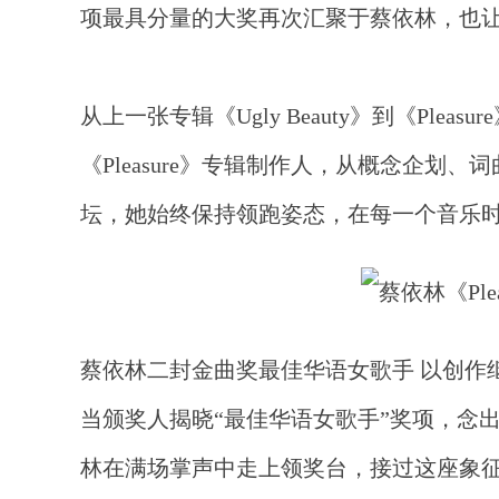
项最具分量的大奖再次汇聚于蔡依林，也让《P
从上一张专辑《
Ugly Beauty》到《
《Pleasure》专辑制作人，从概念企
坛，她始终保持领跑姿态，在每一个音乐时代
蔡依林二封金曲奖最佳华语女歌手
以创作
当颁奖人揭晓
“最佳华语女歌手”奖项，念
林在满场掌声中走上领奖台，接过这座象征着