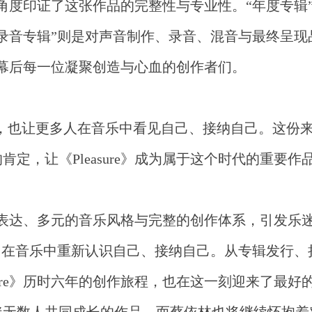
不同角度印证了这张作品的完整性与专业性。“年度专辑
录音专辑”则是对声音制作、录音、混音与最终呈现
台前幕后每一位凝聚创造与心血的创作者们。
愉悦”，也让更多人在音乐中看见自己、接纳自己。这份
定，让《Pleasure》成为属于这个时代的重要作
的概念表达、多元的音乐风格与完整的创作体系，引发乐
，在音乐中重新认识自己、接纳自己。从专辑发行、
sure》历时六年的创作旅程，也在这一刻迎来了最好