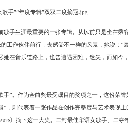
是自己目前歌手生涯最重要的一张专辑。从以前只是坐在乘
的工作伙伴前行，去感受不一样的风景，她说：“
尽她在音乐道路上，也曾遭遇困难，迷失，而如今
女歌手”。作为金曲奖最受瞩目的奖项之一，这份荣誉
辑”，则代表着一张作品在创作完整度与艺术表现上
Pleasure》摘下这一大奖。二封最佳华语女歌手、二