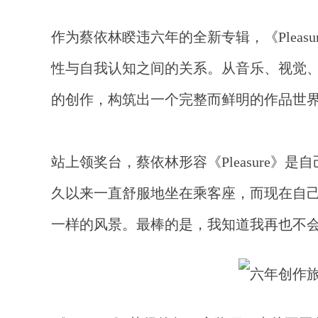
作为蔡依林睽违六年的全新专辑，《
Ple
性与自我认知之间的关系。从音乐、视觉、M
的创作，构筑出一个完整而鲜明的作品世
站上领奖台，蔡依林形容《
Pleasur
久以来一直舒服地坐在乘客座，而现在自
一样的风景。最棒的是，我知道我再也不会