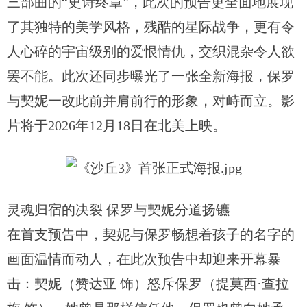
三部曲的“史诗终章”，此次的预告更全面地展现
了其独特的美学风格，残酷的星际战争，更有令
人心碎的宇宙级别的爱恨情仇，交织混杂令人欲
罢不能。此次还同步曝光了一张全新海报，保罗
与契妮一改此前并肩前行的形象，对峙而立。影
片将于2026年12月18日在北美上映。
灵魂归宿的决裂
保罗与契妮分道扬镳
在首支预告中，契妮与保罗畅想着孩子的名字的
画面温情而动人，在此次预告中却迎来开幕暴
击：契妮（赞达亚 饰）怒斥保罗（提莫西·查拉