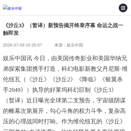
《沙丘3》（暂译）新预告揭开终章序幕 命运之战一
触即发
2026-07-09 10:35:07 来源：娱乐中国
娱乐中国讯 今日，由美国传奇影业和美国华纳兄
弟探索集团携手打造，科幻电影新教父丹尼斯·维
伦纽瓦（《沙丘》《沙丘2》《降临》《银翼杀
手2049》）执导的好莱坞科幻巨制《沙丘3》
（暂译）近日曝光全球第二支预告，宇宙级阴谋
的帷幕次第展开，勾心斗角的权力斗争，复杂高
压的心理战同时打响。作为维伦纽瓦的《沙丘》