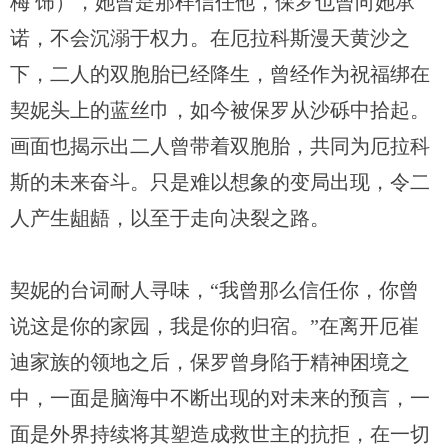
梅 饰），她曾是那样信任他，保罗也曾向她承
诺，不会沉溺于权力。在厄拉科斯漫天黄沙之
下，二人的双胞胎已经降生，曾经作为祝福绑在
契妮头上的蓝丝巾，如今被保罗从沙砾中拾起。
画面也揭示出二人曾带着双胞胎，共同为厄拉科
斯的未来奋斗。只是难以想象的变局出现，令二
人产生龃龉，以至于走向决裂之路。
契妮的台词耐人寻味，“我曾那么信任你，你曾
说这是你的家园，我是你的归宿。”在离开厄崔
迪家族的领地之后，保罗曾身陷于精神困境之
中，一面是脑海中不断出现的对未来的预言，一
面是外界持续将其塑造成救世主的抗拒，在一切