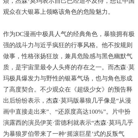
烦，杰森·莫玛表示自己已经迫不及待，想让中国
观众在大银幕上领略该角色的危险魅力。
作为DC漫画中极具人气的经典角色，暴狼拥有极
强的战斗力与近乎疯狂的行事风格。他不按规则
做事，性格张扬狂放，兼具危险感与黑色幽默气
质，是宇宙里最令人头疼的存在之一。而杰森·莫
玛极具爆发力与野性的银幕气场，也与角色形成
了高度契合。不少观众在《超级少女》的预告释
出后纷纷表示，杰森·莫玛版暴狼几乎像是“从漫
画中直接走出来”、“还原度高达100%”。片中扮
演露西的演员伊芙·雷德利就表示“杰森·莫玛几乎
为暴狼罗伯带来了一种‘摇滚巨星’式的反叛气