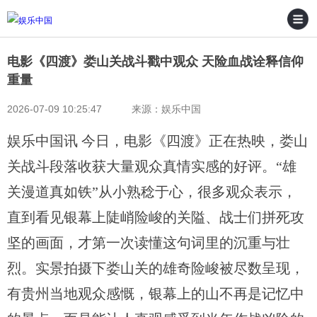
电影《四渡》娄山关战斗戳中观众 天险血战诠释信仰
重量
2026-07-09 10:25:47 来源：娱乐中国
娱乐中国讯 今日，电影《四渡》正在热映，娄山
关战斗段落收获大量观众真情实感的好评。“雄
关漫道真如铁”从小熟稔于心，很多观众表示，
直到看见银幕上陡峭险峻的关隘、战士们拼死攻
坚的画面，才第一次读懂这句词里的沉重与壮
烈。实景拍摄下娄山关的雄奇险峻被尽数呈现，
有贵州当地观众感慨，银幕上的山不再是记忆中