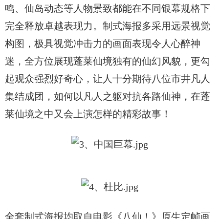
鸣、仙岛动态等人物景致都能在不同银幕规格下
完全释放卓越表现力。制式海报多采用远景视觉
构图，极具视觉冲击力的画面表现令人心醉神
迷，全方位展现蓬莱仙境独有的仙幻风貌，更勾
起观众强烈好奇心，让人十分期待八位市井凡人
集结成团，如何以凡人之躯对抗各路仙神，在蓬
莱仙境之中又会上演怎样的精彩故事！
全套制式海报均取自电影《八仙！》原生定帧画