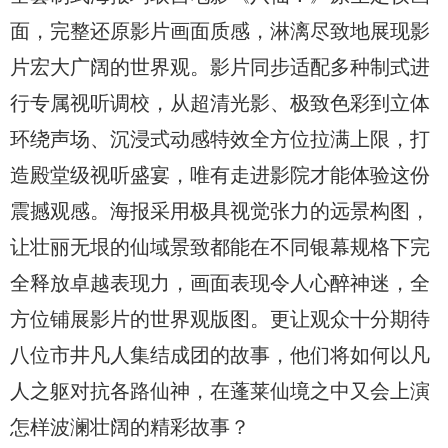
面，完整还原影片画面质感，淋漓尽致地展现影
片宏大广阔的世界观。影片同步适配多种制式进
行专属视听调校，从超清光影、极致色彩到立体
环绕声场、沉浸式动感特效全方位拉满上限，打
造殿堂级视听盛宴，唯有走进影院才能体验这份
震撼观感。海报采用极具视觉张力的远景构图，
让壮丽无垠的仙域景致都能在不同银幕规格下完
全释放卓越表现力，画面表现令人心醉神迷，全
方位铺展影片的世界观版图。更让观众十分期待
八位市井凡人集结成团的故事，他们将如何以凡
人之躯对抗各路仙神，在蓬莱仙境之中又会上演
怎样波澜壮阔的精彩故事？