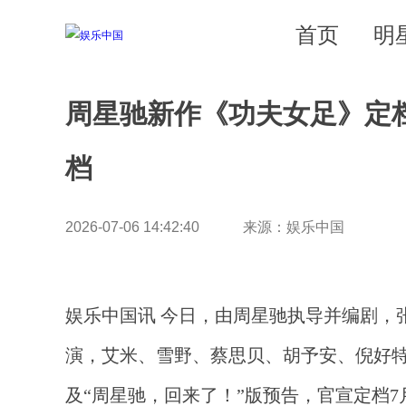
首页
明
周星驰新作《功夫女足》定档
档
2026-07-06 14:42:40 来源：娱乐中国
娱乐中国讯 今日，由周星驰执导并编剧，
演，艾米、雪野、蔡思贝、胡予安、倪好特
及“周星驰，回来了！”版预告，官宣定档