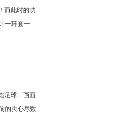
！而此时的功
计一环套一
焰足球，画面
前的决心尽数