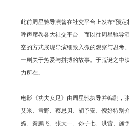
此前周星驰导演曾在社交平台上发布“预定
呼声席卷各大社交平台。而以往周星驰导
空的方式展现导演细致入微的观察与思考
一则关于热爱与拼搏的故事。于荒诞之中
力所在。
电影《功夫女足》由周星驰执导并编剧，
艾米、雪野、蔡思贝、胡予安、倪好特别
媚、秦鹏飞、张天一、孙子七、洪蕾、施