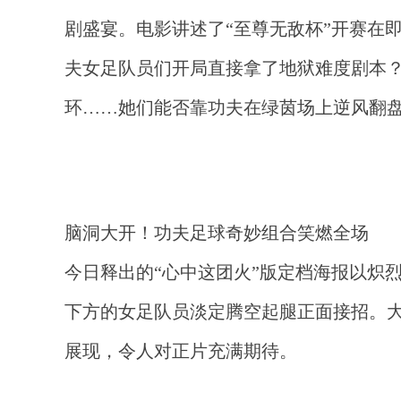
剧盛宴。电影讲述了“至尊无敌杯”开赛在
夫女足队员们开局直接拿了地狱难度剧本
环……她们能否靠功夫在绿茵场上逆风翻
脑洞大开！功夫足球奇妙组合笑燃全场
今日释出的“心中这团火”版定档海报以炽
下方的女足队员淡定腾空起腿正面接招。
展现，令人对正片充满期待。