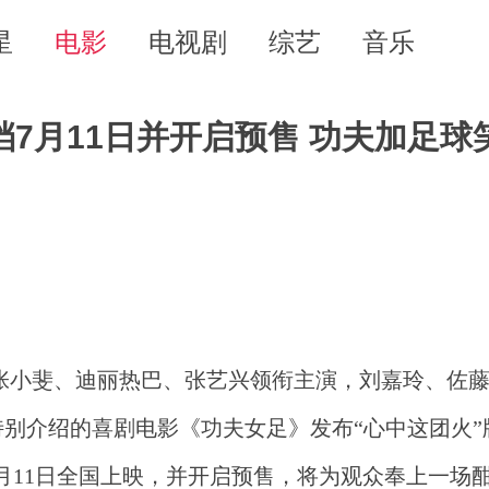
星
电影
电视剧
综艺
音乐
7月11日并开启预售 功夫加足球
张小斐、迪丽热巴、张艺兴领衔主演，刘嘉玲、佐
别介绍的喜剧电影《功夫女足》发布“心中这团火”
7月11日全国上映，并开启预售，将为观众奉上一场