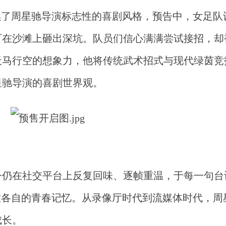
续了周星驰导演标志性的喜剧风格，预告中，女足队
可在沙滩上砸出深坑。队员们信心满满尝试接招，却
天马行空的想象力，他将传统武术招式与现代绿茵竞
星驰导演的喜剧世界观。
今仍在社交平台上反复回味、逐帧重温，于每一句台
放各自的青春记忆。从录像厅时代到流媒体时代，周
成长。