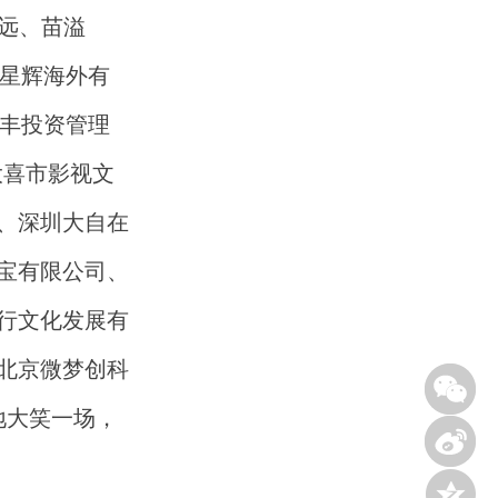
明远、苗溢
、星辉海外有
乐丰投资管理
、大喜市影视文
、深圳大自在
宝有限公司、
行文化发展有
北京微梦创科
地大笑一场，
