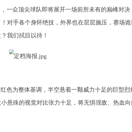
即，一众顶尖球队即将展开一场前所未有的巅峰对决
？！对手各个身怀绝技，外界也在层层施压，赛场诡
盘？我们拭目以待！
烈红色为整体基调，半空悬着一颗威力十足的巨型烈
大小悬殊的视觉对比张力十足，将无惧强敌、热血向