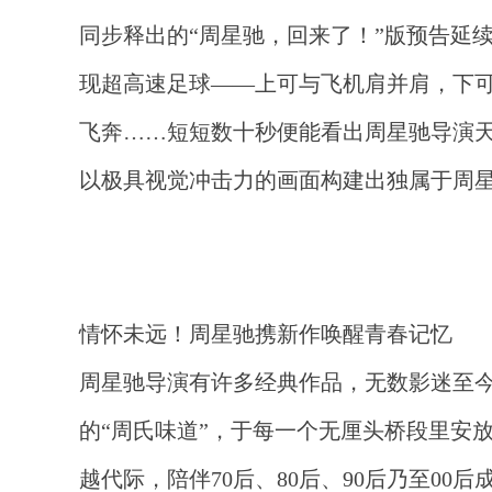
同步释出的“周星驰，回来了！”版预告延
现超高速足球——上可与飞机肩并肩，下
飞奔……短短数十秒便能看出周星驰导演
以极具视觉冲击力的画面构建出独属于周
情怀未远！周星驰携新作唤醒青春记忆
周星驰导演有许多经典作品，无数影迷至
的“周氏味道”，于每一个无厘头桥段里安
越代际，陪伴70后、80后、90后乃至00后