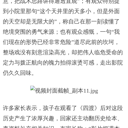
意，把战术思路讲得通透直观”；有观众特别提
到小院里那句“这个天井里的天多小，但是外面
的天空却是无限大的”，称自己在那一刻读懂了
绝境突围的勇气来源；也有观众感慨，一句“我
们现在的形势已经非常危险”道尽此前的坎坷，
整场戏没有刻意渲染高光，却把伟人临危受命的
定力与拨正航向的魄力拍得滚烫可感，走出影院
仍久久回味。
许多家长表示，孩子在观看了《四渡》后对这段
历史产生了浓厚兴趣，回家还主动翻历史绘本、