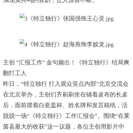
满现实共鸣的喜剧，让人惊喜不断。
主创
"汇报工作" 金句频出！《特立独行》结局爽
翻打工人
昨日，“特立独行 打入观众笑点内部”北京交流会
在北京举办，主创们齐刷刷坐在铺着桌布的长桌
后，面前摆着白瓷盖杯、姓名牌和发言稿纸，活
脱脱一场“《特立独行》工作汇报会”。围绕“在莱
茵县最大的收获”这一议题，各位主创用影片中