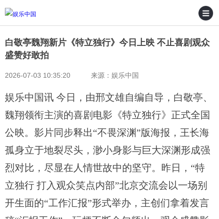
白敬亭魏翔新片《特立独行》今日上映 不止喜剧观众
盛赞好敢拍
2026-07-03 10:35:20 来源：娱乐中国
娱乐中国讯 今日，由邢文雄自编自导，白敬亭、
魏翔领衔主演的喜剧电影《特立独行》正式全国
公映。影片同步释出“不畏深渊”版海报，王长海
孤身立于地裂尽头，渺小身影与巨大深渊形成强
烈对比，尽显在人情世故中的坚守。昨日，“特
立独行 打入观众笑点内部”北京交流会以一场别
开生面的“工作汇报”形式举办，主创们拿着发言