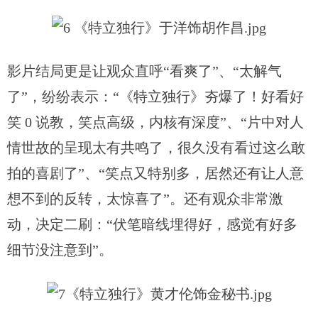
影片结局更是让观众直呼
“看爽了”、“太解气
了”，纷纷表示：“《特立独行》夯爆了！好看好
笑 0 说教，笑点高级，内核有深度”、“片中对人
情世故的呈现太有共鸣了，很久没有看过这么敢
拍的喜剧了”、“笑点又特别多，居然还有让人意
想不到的反转，太惊喜了”。还有观众非常激
动，决定二刷：“伏笔暗线埋得好，感觉有好多
细节没注意到”。