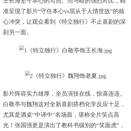
王长海坚守本心的写照。亮与暗的强烈对比，精
准呈现了影片“守住本心vs屈从于人情世故”的核
心冲突，让观众看到《特立独行》不止喜剧的深
刻另一面。
影片阵容实力雄厚，全员演技在线，惊喜连连。
白敬亭与魏翔这对全新喜剧搭档化学反应十足，
尤其是酒桌
“中译中”名场面，堪称全片笑点高
光！张国强更是演出了教科书级别的“笑面虎”，