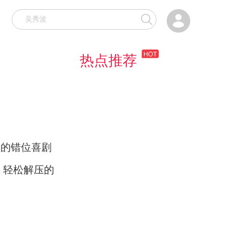

热点推荐
点的错位喜剧
，轻松解压的