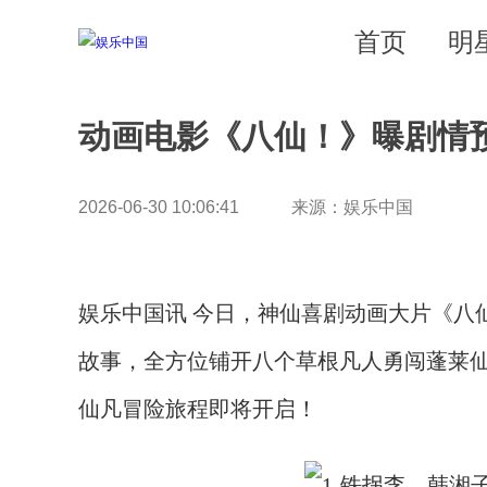
首页
明
动画电影《八仙！》曝剧情
2026-06-30 10:06:41 来源：娱乐中国
娱乐中国讯 今日，神仙喜剧动画大片《八
故事，全方位铺开八个草根凡人勇闯蓬莱仙
仙凡冒险旅程即将开启！