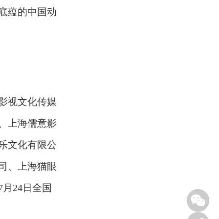
底蕴的中国动
影视文化传媒
、上海儒意影
乐文化有限公
司、上海猫眼
7月24日全国