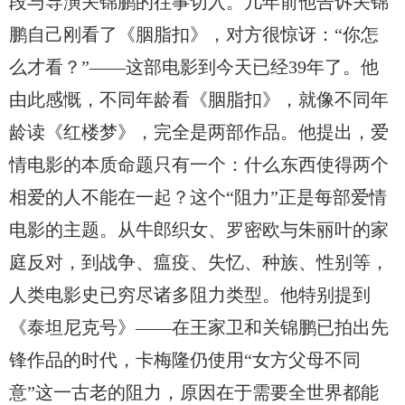
段与导演关锦鹏的往事切入。几年前他告诉关锦
鹏自己刚看了《胭脂扣》，对方很惊讶：“你怎
么才看？”——这部电影到今天已经39年了。他
由此感慨，不同年龄看《胭脂扣》，就像不同年
龄读《红楼梦》，完全是两部作品。他提出，爱
情电影的本质命题只有一个：什么东西使得两个
相爱的人不能在一起？这个“阻力”正是每部爱情
电影的主题。从牛郎织女、罗密欧与朱丽叶的家
庭反对，到战争、瘟疫、失忆、种族、性别等，
人类电影史已穷尽诸多阻力类型。他特别提到
《泰坦尼克号》——在王家卫和关锦鹏已拍出先
锋作品的时代，卡梅隆仍使用“女方父母不同
意”这一古老的阻力，原因在于需要全世界都能