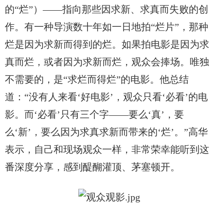
的“烂”）——指向那些因求新、求真而失败的创
作。有一种导演数十年如一日地拍“烂片”，那种
烂是因为求新而得到的烂。如果拍电影是因为求
真而烂，或者因为求新而烂，观众会捧场。唯独
不需要的，是“求烂而得烂”的电影。他总结
道：“没有人来看‘好电影’，观众只看‘必看’的电
影。而‘必看’只有三个字——要么‘真’，要
么‘新’，要么因为求真求新而带来的‘烂’。”高华
表示，自己和现场观众一样，非常荣幸能听到这
番深度分享，感到醍醐灌顶、茅塞顿开。