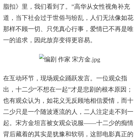
脂扣》里，我们看到了。”高华从女性视角补充
道，当下社会过于世俗与纷乱，人们无法像如花
那样不顾一切、只凭真心行事，爱情已不再是唯
一的追求，因此放弃变得更容易。
在互动环节，现场观众踊跃发言。一位观众指
出，十二少
“不想在一起”才是悲剧的根本原因；
也有观众认为，如花义无反顾地相信爱情，而十
二少只是一个随波逐流的人，二人注定走不到一
起。宋方金坦言被女观众说服——十二少的痴情
背后藏着的其实是犹豫和软弱，这部电影真正的