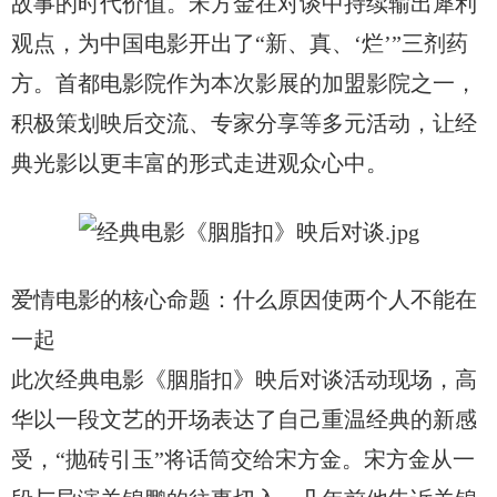
故事的时代价值。宋方金在对谈中持续输出犀利
观点，为中国电影开出了“新、真、‘烂’”三剂药
方。首都电影院作为本次影展的加盟影院之一，
积极策划映后交流、专家分享等多元活动，让经
典光影以更丰富的形式走进观众心中。
爱情电影的核心命题：什么原因使两个人不能在
一起
此次经典电影《胭脂扣》映后对谈活动现场，高
华以一段文艺的开场表达了自己重温经典的新感
受，“抛砖引玉”将话筒交给宋方金。宋方金从一