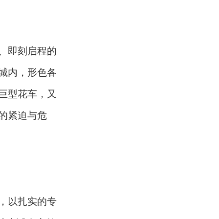
、即刻启程的
城内，形色各
巨型花车，又
的紧迫与危
，以扎实的专