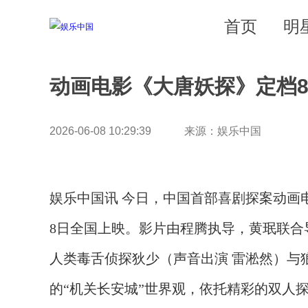
首页
明
动画电影《大唐妖探》定档8
2026-06-08 10:29:39 来源：娱乐中国
娱乐中国讯 今日，中国首部喜剧探案动画电
8日全国上映。影片由程腾执导，黄珉联合
人类毒舌侦探狄少（声音出演 雷淞然）与
的“机关长安城”世界观，依托精彩的双人