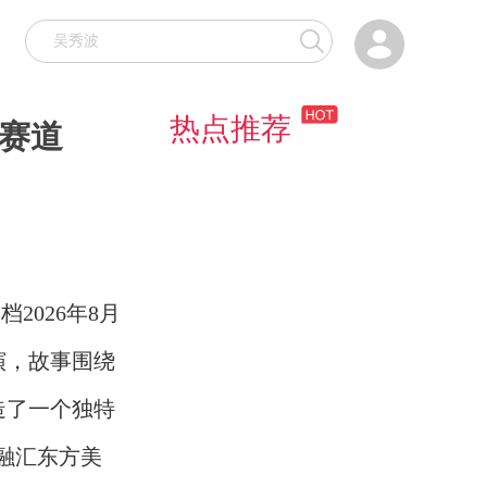

热点推荐
新赛道
026年8月
演，故事围绕
造了一个独特
融汇东方美