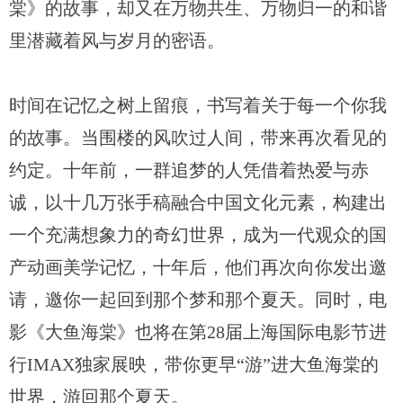
棠》的故事，却又在万物共生、万物归一的和谐
里潜藏着风与岁月的密语。
时间在记忆之树上留痕，书写着关于每一个你我
的故事。当围楼的风吹过人间，带来再次看见的
约定。十年前，一群追梦的人凭借着热爱与赤
诚，以十几万张手稿融合中国文化元素，构建出
一个充满想象力的奇幻世界，成为一代观众的国
产动画美学记忆，十年后，他们再次向你发出邀
请，邀你一起回到那个梦和那个夏天。同时，电
影《大鱼海棠》也将在第28届上海国际电影节进
行IMAX独家展映，带你更早“游”进大鱼海棠的
世界，游回那个夏天。