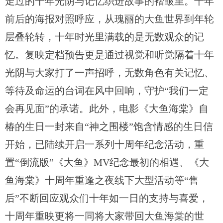
走过的十年光阴与记忆织进故事的褶皱里。十年
前后的海报对照呼应，从瑰丽的大鱼世界到年轮
层叠轮转，十年时光里满载的是无数观众的记
忆。复映定档预告更是通过视觉和听觉隔着十年
光阴与大家打了一声招呼，无数角色有关记忆、
等待及命运的台词在风中回响，守护“我们一定
会再见面”的承诺。此外，电影《大鱼海棠》自
椿的生日一封来自“神之围楼”饱含情感的生日信
开始，已陆续开启一系列十周年纪念活动，重
置“倒流版”《大鱼》MV纪念最初的相遇、《大
鱼海棠》十周年重逢之夜线下大型活动等“售
后”不断回应观众们十年如一日的支持与喜爱，
十周年重映更将一同将大家带回大鱼海棠的世