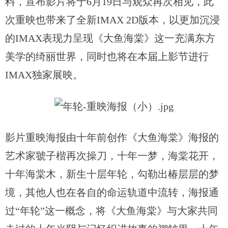
料，宣布影片将于6月19日与观众再次相见，此
次重映也带来了全新IMAX 2D版本，以更加沉浸
的IMAX表现力呈现《大鱼海棠》这一充满东方
美学的绮丽世界，同时也将在本届上影节进行
IMAX独家展映。
影片重映海报由十年前创作《大鱼海棠》海报的
艺术家虢子楷再次操刀，十年一梦，海棠花开，
十年海棠木，新生十层年轮，勾勒出椿层层的梦
境，其他人也在各自的命运轨道中流转，海报通
过
“年轮”这一概念，将《大鱼海棠》与大家共同