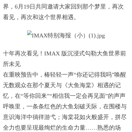
界，6月19日共同邀请大家回到那个梦里，再次
看见，再次和这个世界相遇。
十年再次看见！
IMAX 版沉浸式勾勒大鱼世界前
所未见
在重映预告中，椿轻轻一声“你还记得我吗”唤醒
无数观众在那个夏天与《大鱼海棠》相遇的记
忆，在“等你回来”“相信我一定会再见面”的声声
呼唤里，一条条红色的大鱼划破天际，在围楼与
意识海洋中徜徉游弋；海棠花如火般盛开，拼尽
全力也要呈现最绚烂的生命力量……熟悉的场