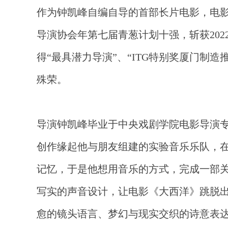
作为钟凯峰自编自导的首部长片电影，电
导演协会年第七届青葱计划十强，斩获202
得“最具潜力导演”、“ITG特别奖厦门制造
殊荣。
导演钟凯峰毕业于中央戏剧学院电影导演
创作缘起他与朋友组建的实验音乐乐队，在
记忆，于是他想用音乐的方式，完成一部
写实的声音设计，让电影《大西洋》跳脱
愈的镜头语言、梦幻与现实交织的诗意表