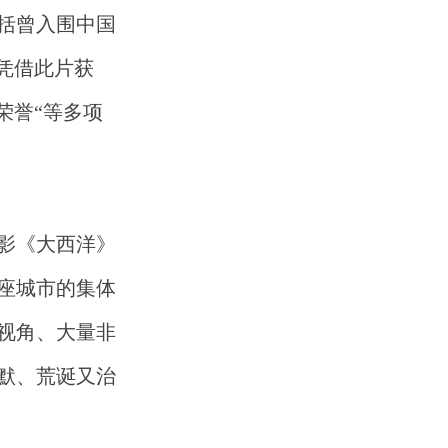
括曾入围中国
也凭借此片获
荣誉“等多项
影《大西洋》
那座城市的集体
视角、大量非
默、荒诞又治