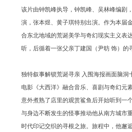
该片由钟凯峰执导，钟凯峰、吴林峰编剧
演，张本煜、黄子琪特别出演。作为本届金
合东北地域的荒诞美学与奇幻现实主义表达
听，后循着一张父亲丁建国（尹昉 饰）的
独特叙事解锁荒诞寻亲 入围海报画面脑洞
电影《大西洋》融合音乐、喜剧与奇幻元素
意外煮熟了店里的观赏鲨鱼后开始听到一个
与身边不断发生的怪事推动他从南方城市重
时代印记交织的寻根之旅。旅程中，他邂逅