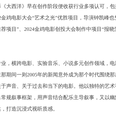
影《大西洋》早在创作阶段便收获行业多项认可，包
2金鸡电影大会“艺术之光”优胜项目，导演钟凯峰
推荐项目”、2024金鸡电影创投大会制作中项目“报晓
专业，横跨电影、实验音乐、小说多元创作领域，电
那期间一则2005年的新闻意外成为那个时代围绕
关于声音、关于过去和当下的电影。他以独特的艺术
出常规叙事框架，用声音结合配乐主导叙事，又以幽
达，打造沉浸式视听质感。