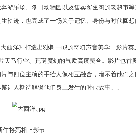
废弃游乐场、冬日动物园以及售卖鲨鱼肉的老超市等
人生轨迹，也完成了一场关于记忆、身份与时代回想
《大西洋》打造出独树一帜的奇幻声音美学，影片英
想曲），与影片天马行空、荒诞魔幻的气质高度契合。影片也
切片与四位主演的手绘人像相互融合，暗示着他们之
不禁让人期待解锁他们身上发生的时代故事。。
新作
将
亮相上影节