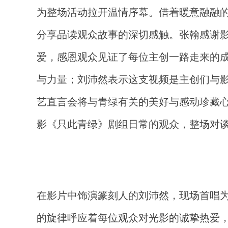
为整场活动拉开温情序幕。借着暖意融融的
分享品读观众故事的深切感触。张翰感谢
爱，感恩观众见证了每位主创一路走来的
与力量；刘沛然表示这支视频是主创们与
艺直言会将与青绿有关的美好与感动珍藏
影《只此青绿》剧组日常的观众，整场对
在影片中饰演篆刻人的刘沛然，现场首唱
的旋律呼应着每位观众对光影的诚挚热爱