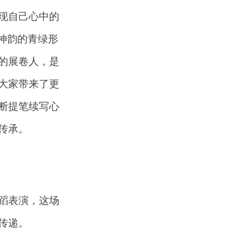
现自己心中的
神韵的青绿形
的展卷人，是
大家带来了更
断提笔续写心
传承。
蹈表演，这场
传递。