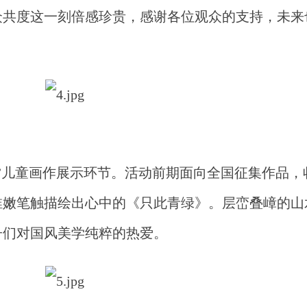
众共度这一刻倍感珍贵，感谢各位观众的支持，未来
”儿童画作展示环节。活动前期面向全国征集作品，
稚嫩笔触描绘出心中的《只此青绿》。层峦叠嶂的山
子们对国风美学纯粹的热爱。