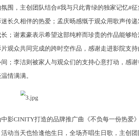
氛围，主创团队结合#我与只此青绿的独家记忆#征
影迷长久相伴的热爱；孟庆旸感慨于观众用歌声传递
成长；谢素豪表示希望这部纯粹而珍贵的作品能够给
影片观众共同完成的跨时空作品，感谢走进影院支持
心间；李洁则被家人与观众们的支持心意打动，感谢
谈温情满满。
为中影
CINITY打造的品牌推广曲《不负每一份热爱
，活动当天也恰逢他生日，全场齐唱生日歌，主创团