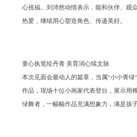
心祝福。刘沛然动情表示，能和伙伴、观
热爱，继续用心塑造角色、传递美好。
童心执笔绘丹青
美育润心续文脉
本次见面会最动人的篇章，当属“小小青绿
作品，现场十位小画家代表登台，展示用
绿舞者，一幅幅作品充满想象力，满是孩