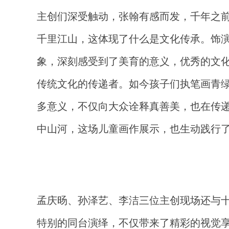
主创们深受触动，张翰有感而发，千年之
千里江山
，
这体现了什么是
文化传承。
饰
象，深刻感受到了美育的意义，优秀的文
传统文化的传递者。如今孩子们执笔画青
多意义，不仅向大众诠释真善美，也在传
中山河，
这场儿童画作展示，也生动践行
孟庆旸、孙泽艺
、
李洁三位主创现场还与
特别的同台演绎，不仅带来了精彩的视觉