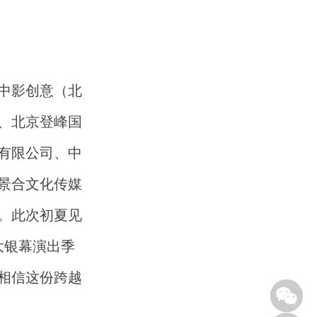
中影创意（北
、北京登峰国
有限公司、中
景合文化传媒
。
此次初夏见
6大银幕演出季
相信这份跨越