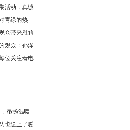
集活动，真诚
对青绿的热
观众带来慰藉
的观众；孙泽
每位关注着电
》，昂扬温暖
队也送上了暖