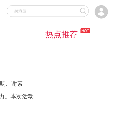

热点推荐
庆旸、谢素
力。本次活动